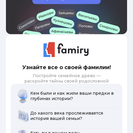
Узнайте все о своей фамилии!
Постройте семейное древо —
раскройте тайны своей родословной
Кем были и как жили ваши предки в
глубинах истории?
До какого века прослеживается
история вашей семьи?
Есть ли в вашем роду