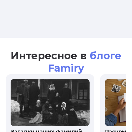
Интересное в
блоге
Famiry
Загадки наших фамилий
Раскрыв