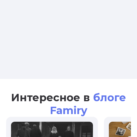
Интересное в
блоге
Famiry