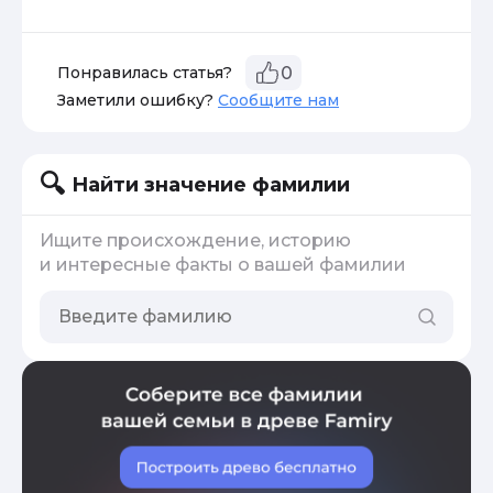
Понравилась статья?
0
Заметили ошибку?
Сообщите нам
Найти значение фамилии
Ищите происхождение, историю
и интересные факты о вашей фамилии