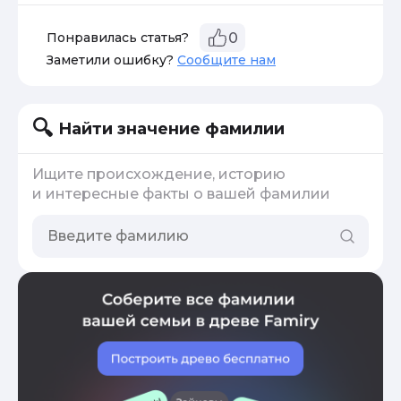
Понравилась статья?
0
Заметили ошибку?
Сообщите нам
Найти значение фамилии
Ищите происхождение, историю
и интересные факты о вашей фамилии