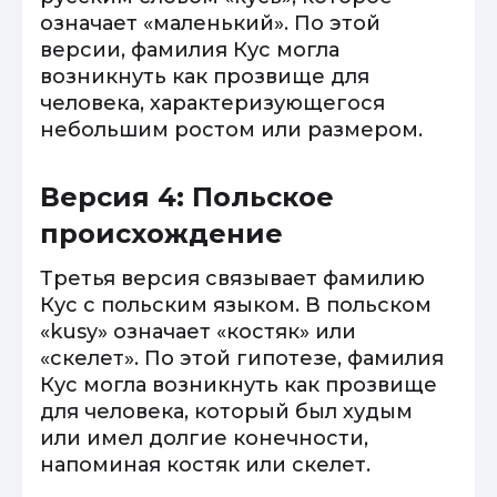
означает «маленький». По этой
версии, фамилия Кус могла
возникнуть как прозвище для
человека, характеризующегося
небольшим ростом или размером.
Версия 4: Польское
происхождение
Третья версия связывает фамилию
Кус с польским языком. В польском
«kusy» означает «костяк» или
«скелет». По этой гипотезе, фамилия
Кус могла возникнуть как прозвище
для человека, который был худым
или имел долгие конечности,
напоминая костяк или скелет.