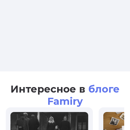
Интересное в
блоге
Famiry