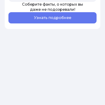
Соберите факты, о которых вы
даже не подозревали!
Узнать подробнее