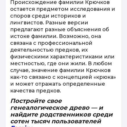
Происхождение фамилии Крючков
остается предметом исследования и
споров среди историков и
лингвистов. Разные версии
предлагают разные объяснения об
истоке фамилии. Возможно, она
связана с профессиональной
деятельностью предков, их
физическими характеристиками или
местностью, где они жили. В любом
случае, значение фамилии Крючков
как-то связано с концепцией «крюка»
и может отражать определенные
качества предков.
Постройте свое
генеалогическое древо — и
найдите родственников среди
сотен тысяч пользователей