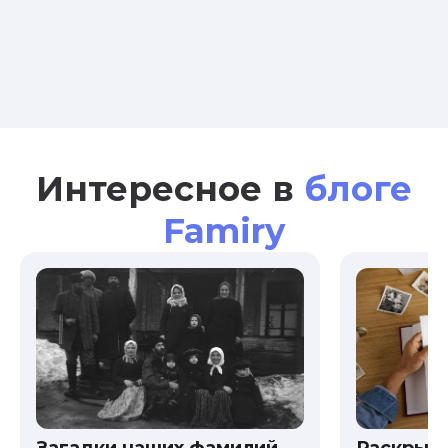
Интересное в
блоге
Famiry
Загадки наших фамилий
Раскрыв