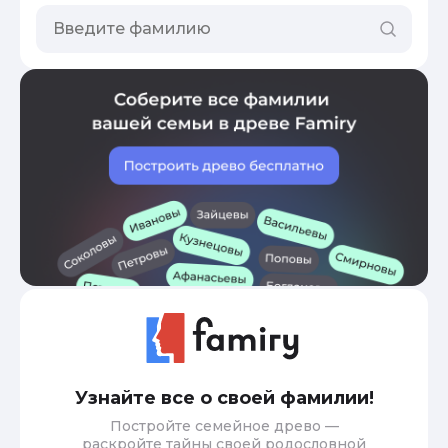
Узнайте все о своей фамилии!
Постройте семейное древо —
раскройте тайны своей родословной