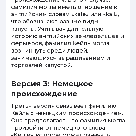
фамилия могла иметь отношение к
английским словам «kale» или «kail»,
что обозначают разные виды
капусты. Учитывая длительную
историю английских земледельцев и
фермеров, фамилия Кейль могла
возникнуть среди людей,
занимающихся выращиванием и
торговлей капустой.
Версия 3: Немецкое
происхождение
Третья версия связывает фамилию
Кейль с немецким происхождением.
Она предполагает, что фамилия могла
произойти от немецкого слова
«Keule», которое может означать