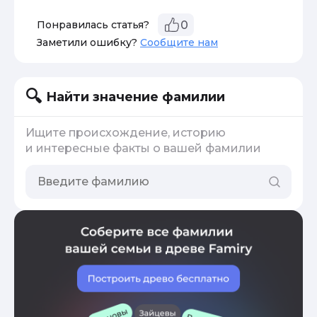
Понравилась статья?
0
Заметили ошибку?
Сообщите нам
Найти значение фамилии
Ищите происхождение, историю
и интересные факты о вашей фамилии