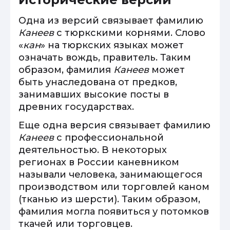
Одна из версий связывает фамилию
Канеев
с тюркскими корнями. Слово
«
кан
» на тюркских языках может
означать вождь, правитель. Таким
образом, фамилия
Канеев
может
быть унаследована от предков,
занимавших высокие посты в
древних государствах.
Еще одна версия связывает фамилию
Канеев
с профессиональной
деятельностью. В некоторых
регионах в России каневником
называли человека, занимающегося
производством или торговлей каном
(тканью из шерсти). Таким образом,
фамилия могла появиться у потомков
ткачей или торговцев.