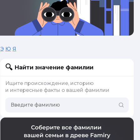
Э
Ю
Я
Найти значение фамилии
Ищите происхождение, историю
и интересные факты о вашей фамилии