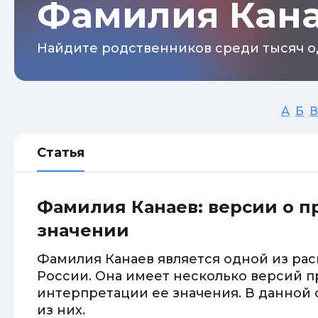
Фамилия Кан
Найдите родственников среди тысяч о
А
Б
В
Статья
Фамилия Канаев: версии о 
значении
Фамилия Канаев является одной из ра
России. Она имеет несколько версий 
интерпретации ее значения. В данной
из них.