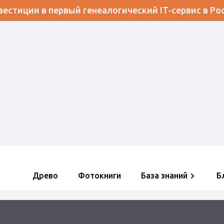
естиции в первый генеалогический IT-сервис в Ро
Древо
Фотокниги
База знаний
Б