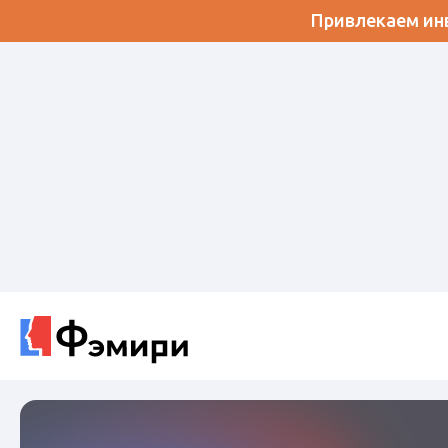
Привлекаем инв