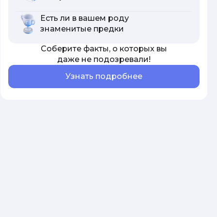
Есть ли в вашем роду
знаменитые предки
Соберите факты, о которых вы
даже не подозревали!
Узнать подробнее