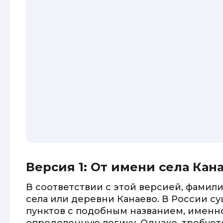
Версия 1: От имени села Кан
В соответствии с этой версией, фамил
села или деревни Канаево. В России с
пунктов с подобным названием, именн