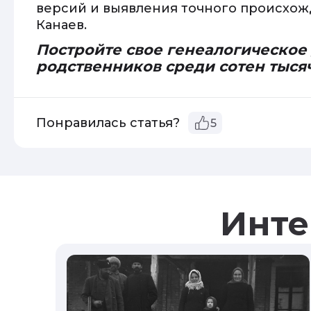
версий и выявления точного происхож
Канаев.
Постройте свое генеалогическое
родственников среди сотен тыся
Понравилась статья?
5
Инте