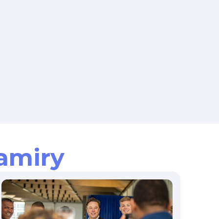
amiry