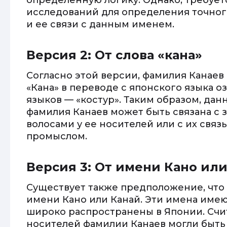
определенную логику. Однако, требуе
исследований для определения точно
и ее связи с данным именем.
Версия 2: От слова «кана»
Согласно этой версии, фамилия Канаев 
«Кана» в переводе с японского языка оз
языков — «костур». Таким образом, дан
фамилия Канаев может быть связана с
волосами у ее носителей или с их свя
промыслом.
Версия 3: От имени Кано ил
Существует также предположение, что
имени Кано или Канай. Эти имена име
широко распространены в Японии. Счит
носителей фамилии Канаев могли быть