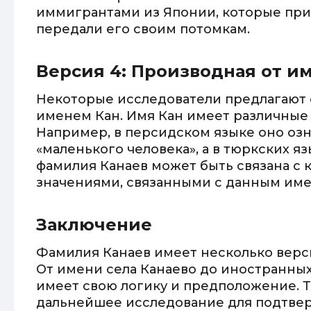
иммигрантами из Японии, которые прив
передали его своим потомкам.
Версия 4: Производная от и
Некоторые исследователи предлагают 
именем Кан. Имя Кан имеет различные 
Например, в персидском языке оно озн
«маленького человека», а в тюркских яз
фамилия Канаев может быть связана с
значениями, связанными с данным име
Заключение
Фамилия Канаев имеет несколько верс
От имени села Канаево до иностранных
имеет свою логику и предположение. Т
дальнейшее исследование для подтве