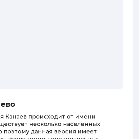
аево
ия Канаев происходит от имени
уществует несколько населенных
о поэтому данная версия имеет