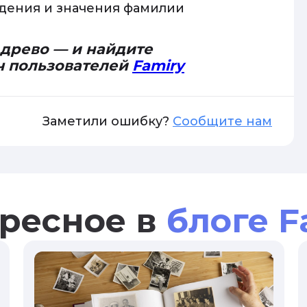
дения и значения фамилии
 древо — и найдите
ч пользователей
Famiry
Заметили ошибку?
Сообщите нам
ресное в
блоге F