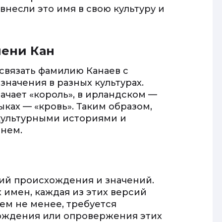
несли это имя в свою культуру и
мени Кан
связать фамилию Канаев с
значения в разных культурах.
ачает «король», в ирландском —
ыках — «кровь». Таким образом,
 культурными историями и
нем.
ий происхождения и значений.
 имен, каждая из этих версий
ем не менее, требуется
рждения или опровержения этих