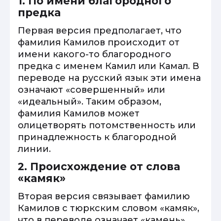
1. По имени благородного
предка
Первая версия предполагает, что
фамилия Камилов происходит от
имени какого-то благородного
предка с именем Камил или Камал. В
переводе на русский язык эти имена
означают «совершенный» или
«идеальный». Таким образом,
фамилия Камилов может
олицетворять потомственность или
принадлежность к благородной
линии.
2. Происхождение от слова
«камяк»
Вторая версия связывает фамилию
Камилов с тюркским словом «камяк»,
что в переводе означает «камень».