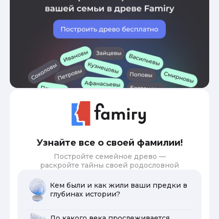
Узнайте все о своей фамилии!
Постройте семейное древо —
раскройте тайны своей родословной
Кем были и как жили ваши предки в
глубинах истории?
До какого века прослеживается