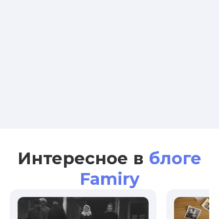
Интересное в
блоге
Famiry