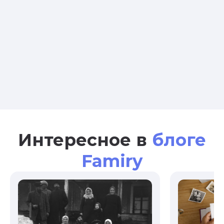
Интересное в
блоге
Famiry