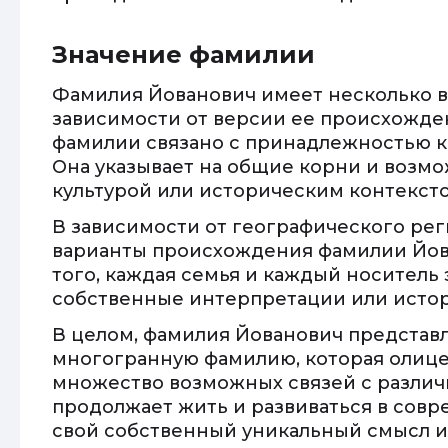
Значение фамилии
Фамилия Йованович имеет несколько 
зависимости от версии ее происхожде
фамилии связано с принадлежностью к
Она указывает на общие корни и возм
культурой или историческим контексто
В зависимости от географического рег
варианты происхождения фамилии Йова
того, каждая семья и каждый носитель
собственные интерпретации или истор
В целом, фамилия Йованович представ
многогранную фамилию, которая олице
множество возможных связей с различ
продолжает жить и развиваться в совр
свой собственный уникальный смысл и