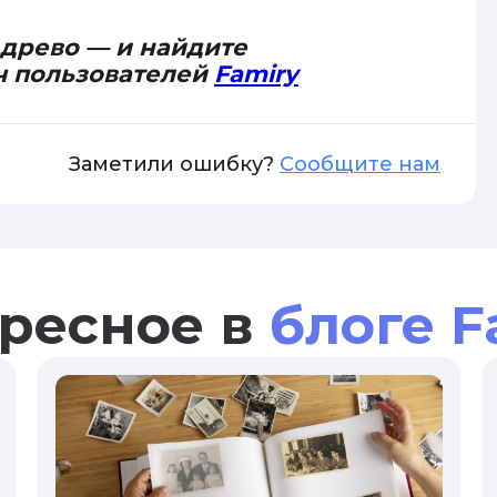
 древо — и найдите
ч пользователей
Famiry
Заметили ошибку?
Сообщите нам
ресное в
блоге F