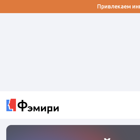
Привлекаем инв