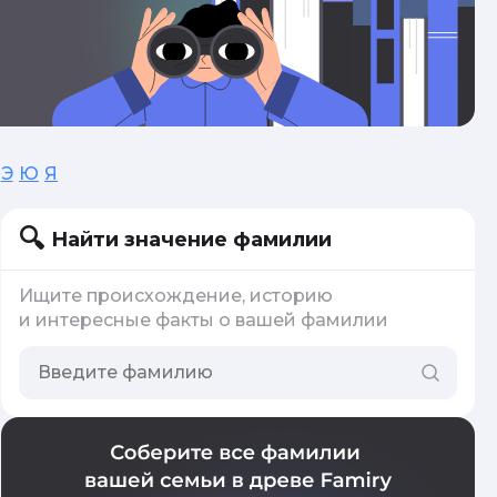
Э
Ю
Я
Найти значение фамилии
Ищите происхождение, историю
и интересные факты о вашей фамилии