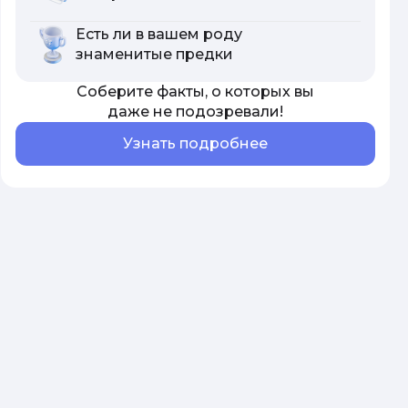
Есть ли в вашем роду
знаменитые предки
Соберите факты, о которых вы
даже не подозревали!
Узнать подробнее