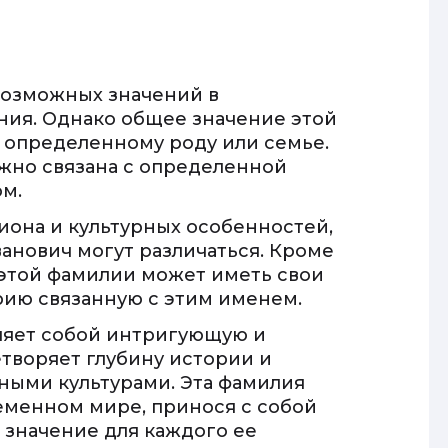
возможных значений в
ния. Однако общее значение этой
 определенному роду или семье.
ожно связана с определенной
м.
иона и культурных особенностей,
нович могут различаться. Кроме
 этой фамилии может иметь свои
ию связанную с этим именем.
ляет собой интригующую и
творяет глубину истории и
ными культурами. Эта фамилия
еменном мире, принося с собой
 значение для каждого ее