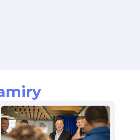
amiry