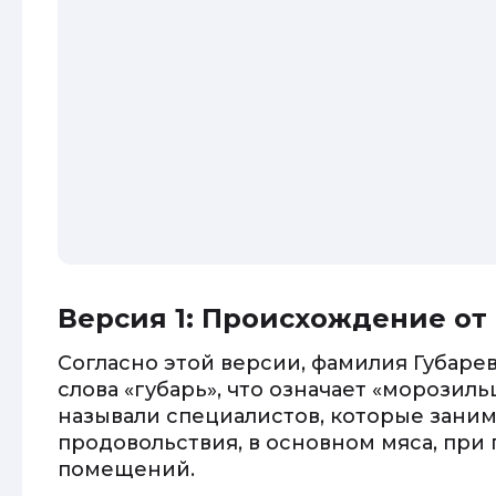
Версия 1: Происхождение от
Согласно этой версии, фамилия Губаре
слова «губарь», что означает «морозил
называли специалистов, которые зани
продовольствия, в основном мяса, пр
помещений.