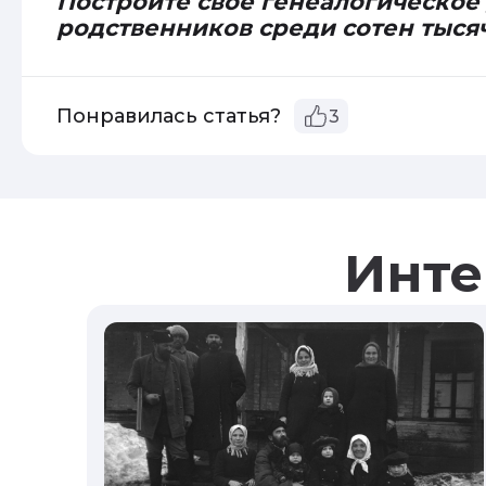
Постройте свое генеалогическое
родственников среди сотен тыся
Понравилась статья?
3
Инте