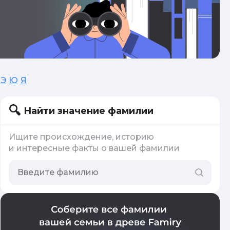
Э
Ю
Я
Найти значение фамилии
Ищите происхождение, историю
и интересные факты о вашей фамилии