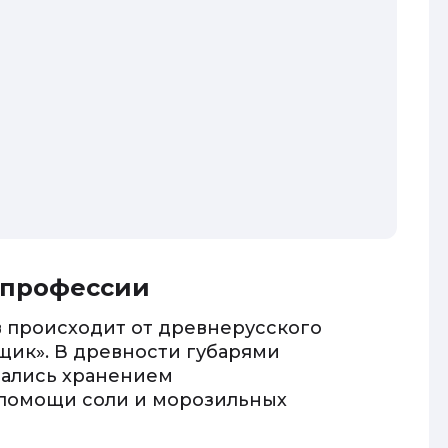
 профессии
в происходит от древнерусского
ьщик». В древности губарями
мались хранением
и помощи соли и морозильных