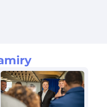
amiry