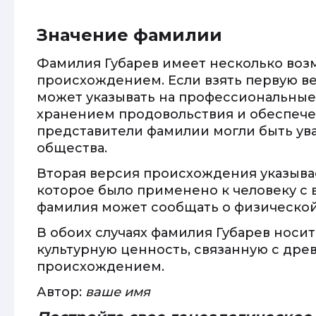
Значение фамилии
Фамилия Губарев имеет несколько возм
происхождением. Если взять первую в
может указывать на профессиональные
хранением продовольствия и обеспече
представители фамилии могли быть у
общества.
Вторая версия происхождения указыва
которое было применено к человеку с
фамилия может сообщать о физической
В обоих случаях фамилия Губарев носи
культурную ценность, связанную с др
происхождением.
Автор:
ваше имя