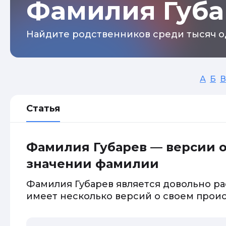
Фамилия Губа
Найдите родственников среди тысяч о
А
Б
В
Статья
Фамилия Губарев — версии 
значении фамилии
Фамилия Губарев является довольно р
имеет несколько версий о своем прои