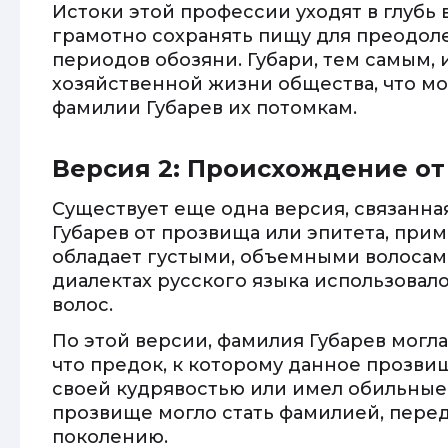
Истоки этой профессии уходят в глубь 
грамотно сохранять пищу для преодол
периодов обозяни. Губари, тем самым, 
хозяйственной жизни общества, что м
фамилии Губарев их потомкам.
Версия 2: Происхождение о
Существует еще одна версия, связанн
Губарев от прозвища или эпитета, при
обладает густыми, объемными волосами
диалектах русского языка использовало
волос.
По этой версии, фамилия Губарев могла 
что предок, к которому данное прозви
своей кудрявостью или имел обильные
прозвище могло стать фамилией, перед
поколению.