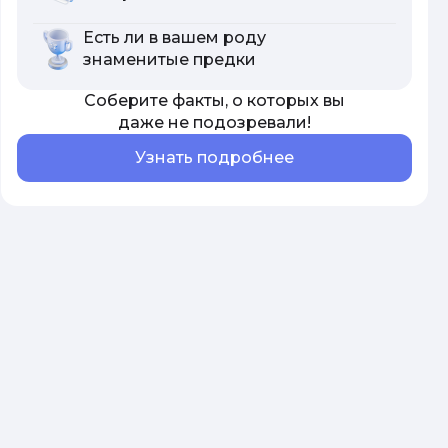
Есть ли в вашем роду
знаменитые предки
Соберите факты, о которых вы
даже не подозревали!
Узнать подробнее