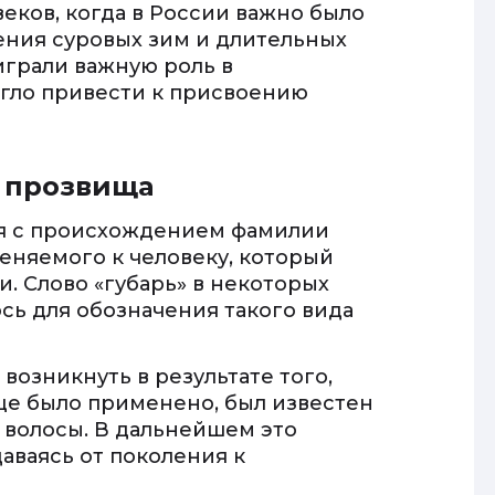
веков, когда в России важно было
ения суровых зим и длительных
играли важную роль в
огло привести к присвоению
т прозвища
ая с происхождением фамилии
меняемого к человеку, который
. Слово «губарь» в некоторых
сь для обозначения такого вида
возникнуть в результате того,
ще было применено, был известен
 волосы. В дальнейшем это
аваясь от поколения к