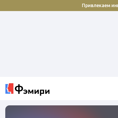
Привлекаем инв