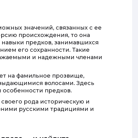
ожных значений, связанных с ее
ерсию происхождения, то она
 навыки предков, занимавшихся
нием его сохранности. Такие
важаемыми и надежными членами
ет на фамильное прозвище,
 выдающимися волосами. Здесь
 особенности предков.
т своего рода историческую и
евними русскими традициями и