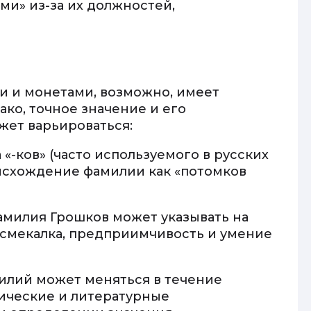
ми» из-за их должностей,
и и монетами, возможно, имеет
ако, точное значение и его
жет варьироваться:
«-ков» (часто используемого в русских
исхождение фамилии как «потомков
фамилия Грошков может указывать на
я смекалка, предприимчивость и умение
милий может меняться в течение
рические и литературные