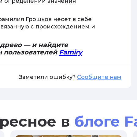
ом определении значения
 фамилия Грошков несет в себе
связанную с происхождением и
 древо — и найдите
ч пользователей
Famiry
Заметили ошибку?
Сообщите нам
ресное в
блоге F