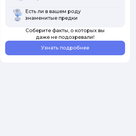
Есть ли в вашем роду
знаменитые предки
Соберите факты, о которых вы
даже не подозревали!
Узнать подробнее