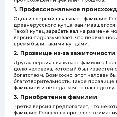
происхождении фамилии Грошков:
1. Профессиональное происхож
Одна из версий связывает фамилию Гр
древнерусского купца, занимавшегося
Такой купец зарабатывал на размене мо
версия подразумевает, что первые нос
время были такими купцами.
2. Прозвище из-за зажиточности
Другая версия связывает фамилию Гро
долю человека, который был известен 
богатством. Возможно, этот человек б
благотворительность. Такое прозвище 
фамилией и передаться по наследству.
3. Приобретение фамилии
Третья версия предполагает, что неко
фамилию Грошков в процессе взимания 