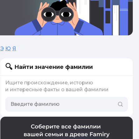
Э
Ю
Я
Найти значение фамилии
Ищите происхождение, историю
и интересные факты о вашей фамилии