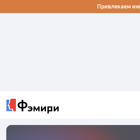
Привлекаем инв