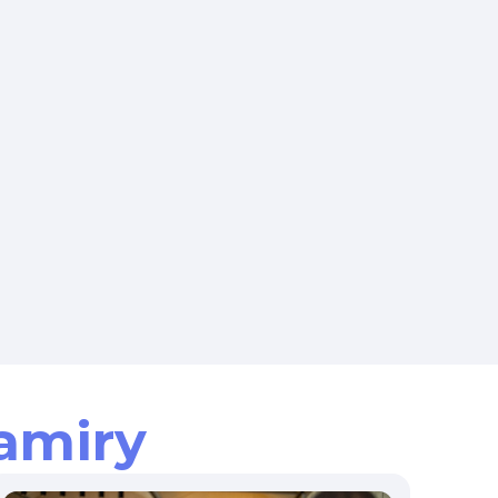
amiry