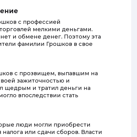
дение
ошков с профессией
 торговлей мелкими деньгами.
нет и обмене денег. Поэтому эта
ители фамилии Грошков в свое
шков с прозвищем, выпавшим на
своей зажиточностью и
ыл щедрым и тратил деньги на
могло впоследствии стать
торые люди могли приобрести
налога или сдачи сборов. Власти