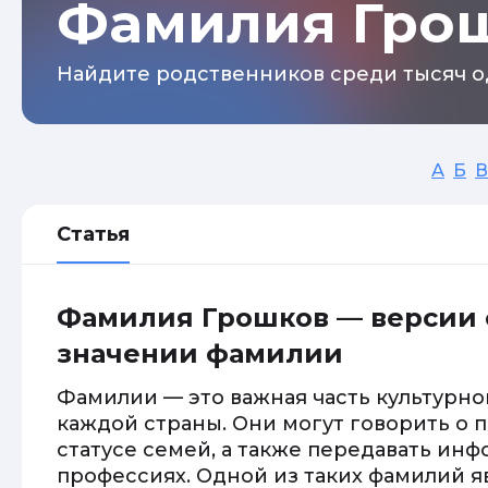
Фамилия Гро
Найдите родственников среди тысяч о
А
Б
В
Статья
Фамилия Грошков — версии 
значении фамилии
Фамилии — это важная часть культурно
каждой страны. Они могут говорить о
статусе семей, а также передавать инф
профессиях. Одной из таких фамилий я