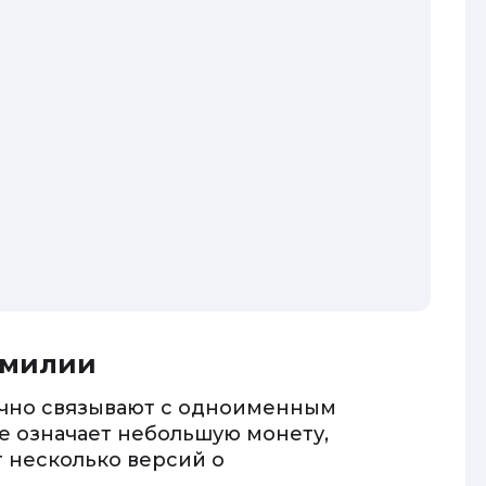
амилии
чно связывают с одноименным
ке означает небольшую монету,
 несколько версий о