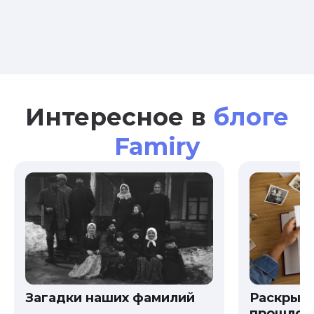
Интересное в
блоге
Famiry
Загадки наших фамилий
Раскрыв
прошлого