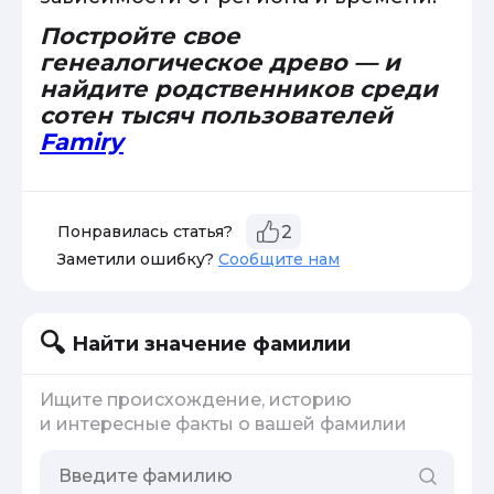
Постройте свое
генеалогическое древо — и
найдите родственников среди
сотен тысяч пользователей
Famiry
Понравилась статья?
2
Заметили ошибку?
Сообщите нам
Найти значение фамилии
Ищите происхождение, историю
и интересные факты о вашей фамилии