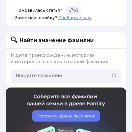
Понравилась статья?
0
Заметили ошибку?
Сообщите нам
Найти значение фамилии
Ищите происхождение, историю
и интересные факты о вашей фамилии