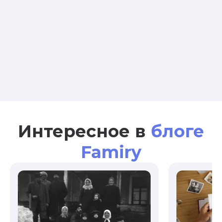
Интересное в
блоге
Famiry