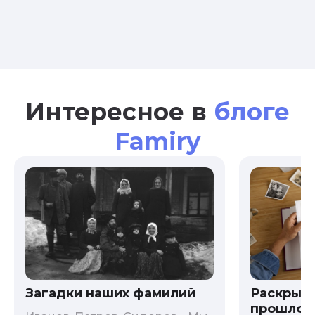
Интересное в
блоге
Famiry
Загадки наших фамилий
Раскрыв
прошлого