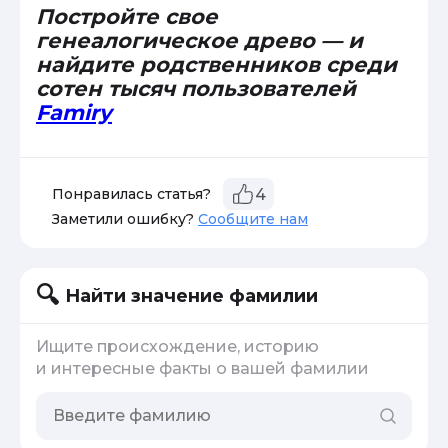
Постройте свое
генеалогическое древо — и
найдите родственников среди
сотен тысяч пользователей
Famiry
Понравилась статья?
4
Заметили ошибку?
Сообщите нам
Найти значение фамилии
Ищите происхождение, историю
и интересные факты о вашей фамилии