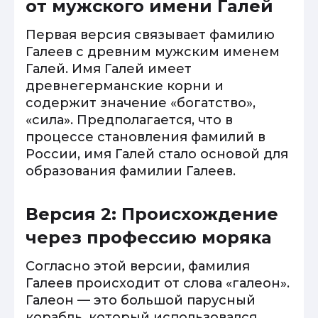
от мужского имени Галей
Первая версия связывает фамилию
Галеев с древним мужским именем
Галей. Имя Галей имеет
древнегерманские корни и
содержит значение «богатство»,
«сила». Предполагается, что в
процессе становления фамилий в
России, имя Галей стало основой для
образования фамилии Галеев.
Версия 2: Происхождение
через профессию моряка
Согласно этой версии, фамилия
Галеев происходит от слова «галеон».
Галеон — это большой парусный
корабль, который использовался