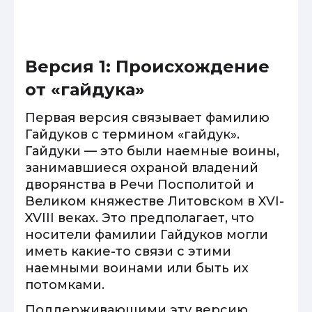
Версия 1: Происхождение
от «гайдука»
Первая версия связывает фамилию
Гайдуков с термином «гайдук».
Гайдуки — это были наемные воины,
занимавшиеся охраной владений
дворянства в Речи Посполитой и
Великом княжестве Литовском в XVI-
XVIII веках. Это предполагает, что
носители фамилии Гайдуков могли
иметь какие-то связи с этими
наемными воинами или быть их
потомками.
Поддерживающими эту версию