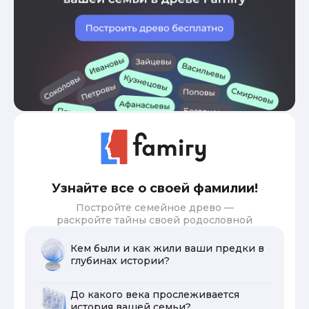
Узнайте все о своей фамилии!
Постройте семейное древо —
раскройте тайны своей родословной
Кем были и как жили ваши предки в
глубинах истории?
До какого века прослеживается
история вашей семьи?