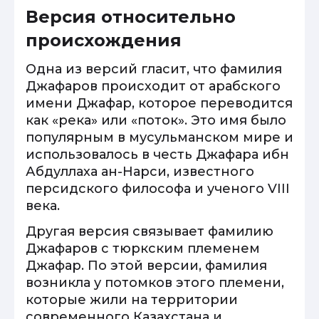
Версия относительно
происхождения
Одна из версий гласит, что фамилия
Джафаров происходит от арабского
имени Джафар, которое переводится
как «река» или «поток». Это имя было
популярным в мусульманском мире и
использовалось в честь Джафара ибн
Абдуллаха ан-Нарси, известного
персидского философа и ученого VIII
века.
Другая версия связывает фамилию
Джафаров с тюркским племенем
Джафар. По этой версии, фамилия
возникла у потомков этого племени,
которые жили на территории
современного Казахстана и