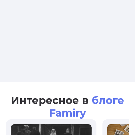
Интересное в
блоге
Famiry