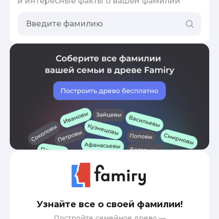
и интересные факты о вашей фамилии
Узнайте все о своей фамилии!
Постройте семейное древо —