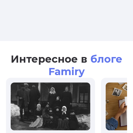
Интересное в
блоге
Famiry