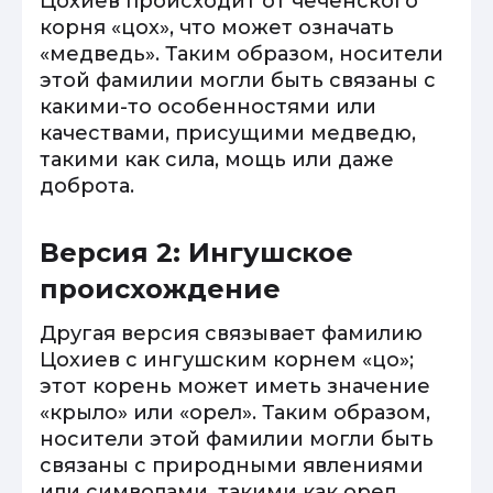
Цохиев происходит от чеченского
корня «цох», что может означать
«медведь». Таким образом, носители
этой фамилии могли быть связаны с
какими-то особенностями или
качествами, присущими медведю,
такими как сила, мощь или даже
доброта.
Версия 2: Ингушское
происхождение
Другая версия связывает фамилию
Цохиев с ингушским корнем «цо»;
этот корень может иметь значение
«крыло» или «орел». Таким образом,
носители этой фамилии могли быть
связаны с природными явлениями
или символами, такими как орел,