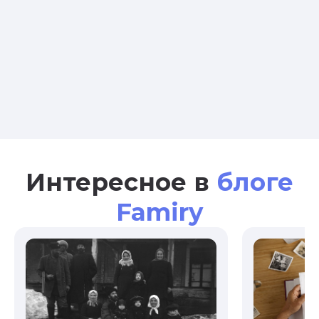
Интересное в
блоге
Famiry