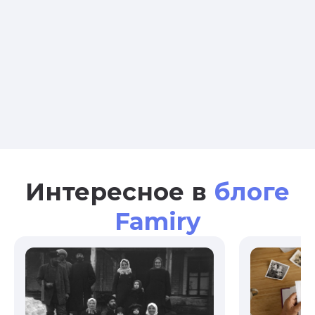
Интересное в
блоге
Famiry