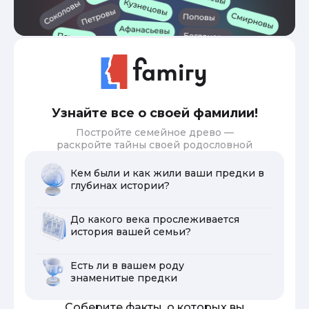
Узнайте все о своей фамилии!
Постройте семейное древо —
раскройте тайны своей родословной
Кем были и как жили ваши предки в
глубинах истории?
До какого века прослеживается
история вашей семьи?
Есть ли в вашем роду
знаменитые предки
Соберите факты, о которых вы