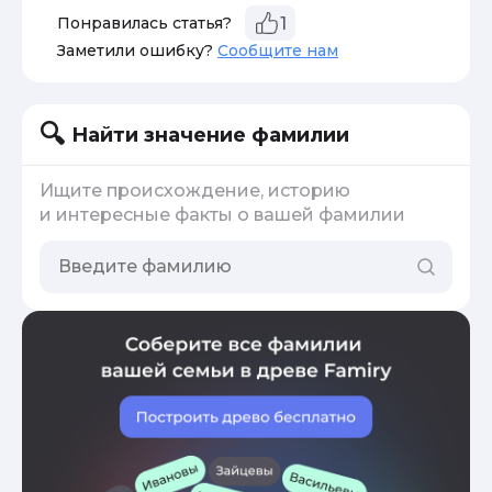
Понравилась статья?
1
Заметили ошибку?
Сообщите нам
Найти значение фамилии
Ищите происхождение, историю
и интересные факты о вашей фамилии