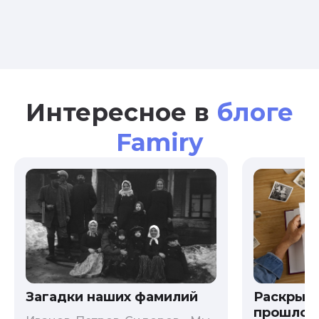
Интересное в
блоге
Famiry
Загадки наших фамилий
Раскрыв
прошлого