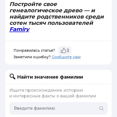
Постройте свое
генеалогическое древо — и
найдите родственников среди
сотен тысяч пользователей
Famiry
Понравилась статья?
3
Заметили ошибку?
Сообщите нам
Найти значение фамилии
Ищите происхождение, историю
и интересные факты о вашей фамилии