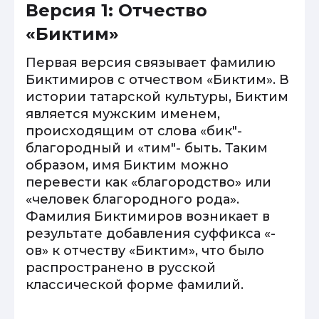
Версия 1: Отчество
«Биктим»
Первая версия связывает фамилию
Биктимиров с отчеством «Биктим». В
истории татарской культуры, Биктим
является мужским именем,
происходящим от слова «бик"-
благородный и «тим"- быть. Таким
образом, имя Биктим можно
перевести как «благородство» или
«человек благородного рода».
Фамилия Биктимиров возникает в
результате добавления суффикса «-
ов» к отчеству «Биктим», что было
распространено в русской
классической форме фамилий.