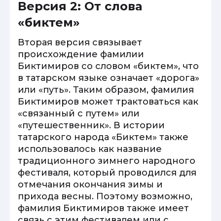
Версия 2: От слова
«биктем»
Вторая версия связывает
происхождение фамилии
Биктимиров со словом «биктем», что
в татарском языке означает «дорога»
или «путь». Таким образом, фамилия
Биктимиров может трактоваться как
«связанный с путем» или
«путешественник». В истории
татарского народа «Биктем» также
использовалось как название
традиционного зимнего народного
фестиваля, который проводился для
отмечания окончания зимы и
прихода весны. Поэтому возможно,
фамилия Биктимиров также имеет
связь с этим фестивалем или с