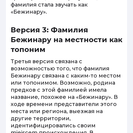
фамилия стала звучать как
«Бежинару».
Версия 3: Фамилия
Бежинару на местности как
топоним
Третья версия связана с
возможностью того, что фамилия
Бежинару связана с каким-то местом
или топонимом. Возможно, родина
предков с этой фамилией имела
название, похожее на «Бежинару». В
ходе времени представители этого
места или региона, выезжая на
другие территории,
идентифицировались своим
miejscem происхождения. В