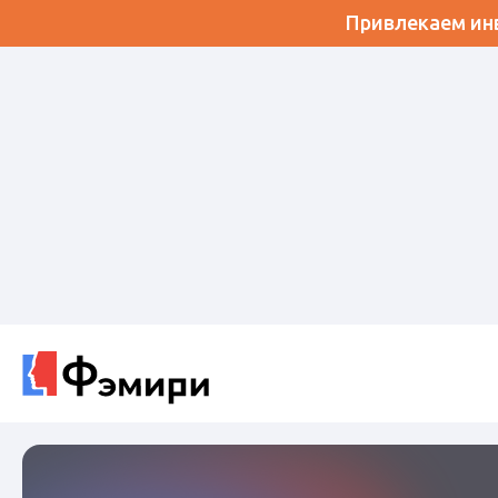
Привлекаем инв