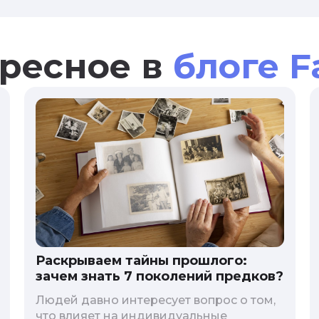
ресное в
блоге F
Раскрываем тайны прошлого:
зачем знать 7 поколений предков?
Людей давно интересует вопрос о том,
что влияет на индивидуальные