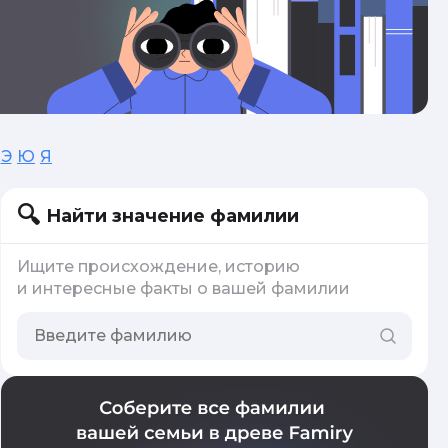
Э
Ю
Я
Найти значение фамилии
Ищите происхождение, историю
и интересные факты о вашей фамилии