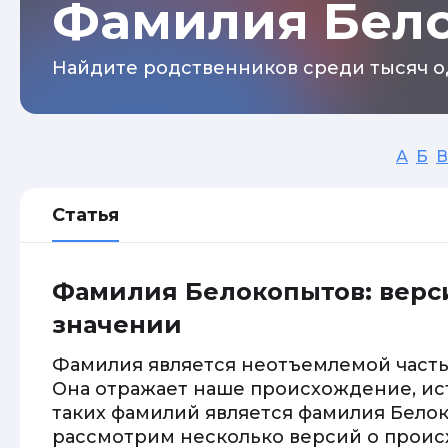
Фамилия Бел
Найдите родственников среди тысяч о
А
Б
В
Статья
Фамилия Белокопытов: верс
значении
Фамилия является неотъемлемой часть
Она отражает наше происхождение, ис
таких фамилий является фамилия Белок
рассмотрим несколько версий о прои