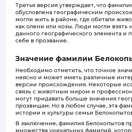
Третья версия утверждает, что фамили
обусловлена географическим происхо
могли жить в районе, где обитали жив
как олени или козы. Люди могли взять 
данного географического элемента и 
себе в прозвание.
Значение фамилии Белокоп
Необходимо отметить, что точное зна
неясно и может иметь различные инте
версии происхождения. Некоторые исс
связь с животным миром и профессион
могут придавать больше значения гео
прозвищам. Но в любом случае, эта фа
истории и культуры семьи Белокопытов
В заключение, фамилия Белокопытов пр
множества уникальных фамилий, кото