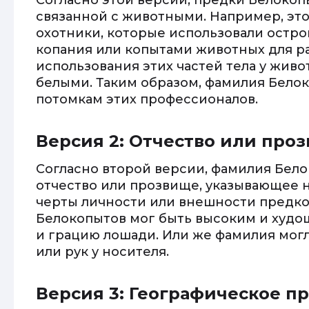
Согласно этой версии, предки Белокоп
связанной с животными. Например, это
охотники, которые использовали остро
копания или копытами животных для ра
использования этих частей тела у живо
белыми. Таким образом, фамилия Бело
потомкам этих профессионалов.
Версия 2: Отчество или про
Согласно второй версии, фамилия Бело
отчество или прозвище, указывающее н
черты личности или внешности предко
Белокопытов мог быть высоким и худ
и грацию лошади. Или же фамилия могл
или рук у носителя.
Версия 3: Географическое 