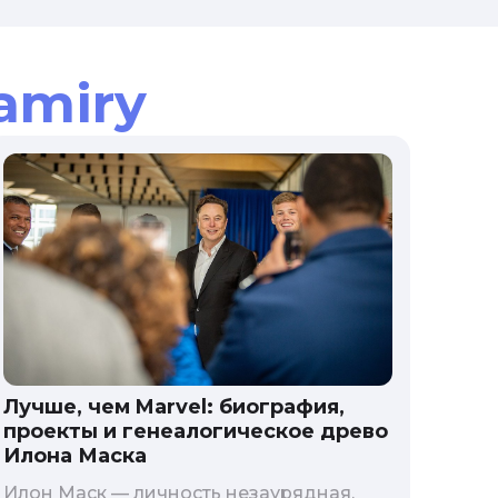
amiry
Лучше, чем Marvel: биография,
проекты и генеалогическое древо
Илона Маска
Илон Маск — личность незаурядная,