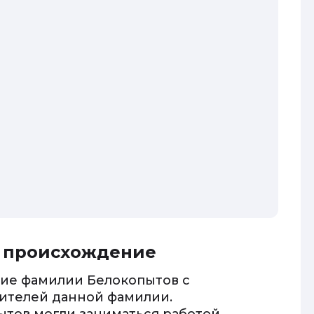
е происхождение
ие фамилии Белокопытов с
ителей данной фамилии.