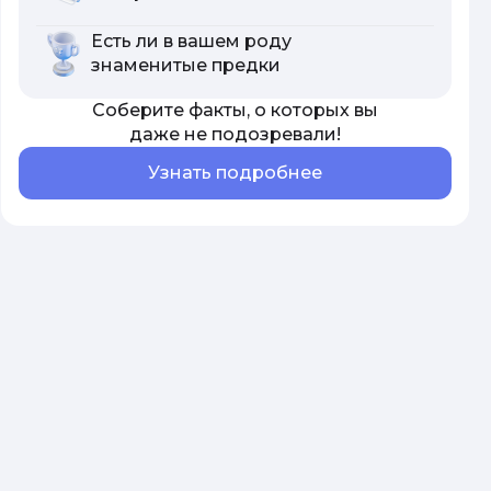
Есть ли в вашем роду
знаменитые предки
Соберите факты, о которых вы
даже не подозревали!
Узнать подробнее