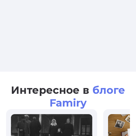
Интересное в
блоге
Famiry