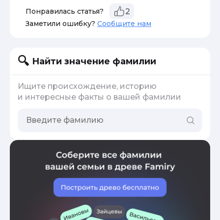
Понравилась статья?
2
Заметили ошибку?
Сообщите нам
Найти значение фамилии
Ищите происхождение, историю
и интересные факты о вашей фамилии