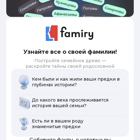
Узнайте все о своей фамилии!
Постройте семейное древо —
раскройте тайны своей родословной
Кем были и как жили ваши предки в
глубинах истории?
До какого века прослеживается
история вашей семьи?
Есть ли в вашем роду
знаменитые предки
Соберите факты, о которых вы