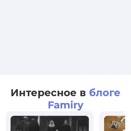
Интересное в
блоге
Famiry