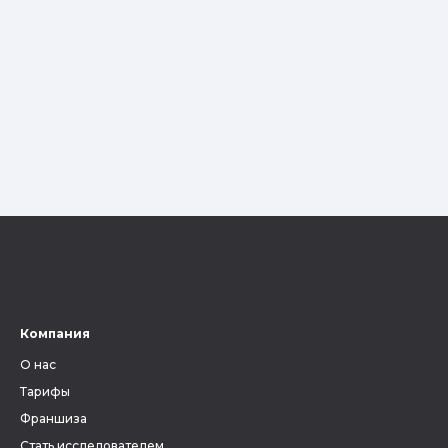
Компания
О нас
Тарифы
Франшиза
Стать исследователем