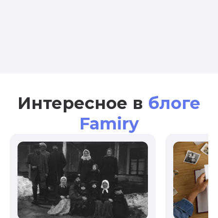
Интересное в
блоге
Famiry