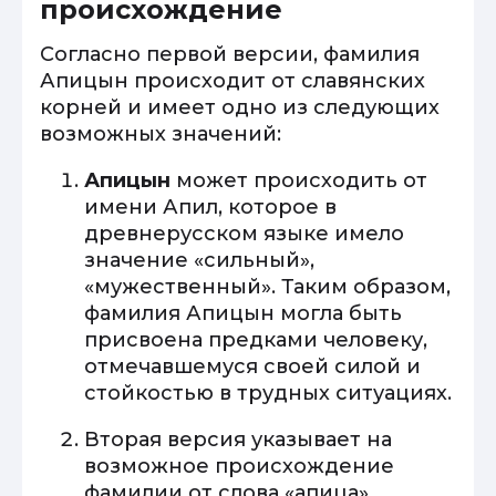
происхождение
Согласно первой версии, фамилия
Апицын происходит от славянских
корней и имеет одно из следующих
возможных значений:
Апицын
может происходить от
имени Апил, которое в
древнерусском языке имело
значение «сильный»,
«мужественный». Таким образом,
фамилия Апицын могла быть
присвоена предками человеку,
отмечавшемуся своей силой и
стойкостью в трудных ситуациях.
Вторая версия указывает на
возможное происхождение
фамилии от слова «апица»,