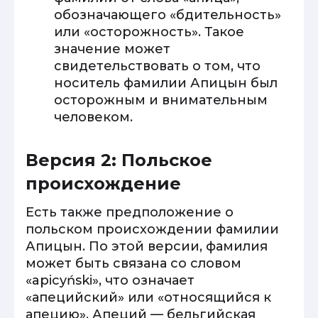
обозначающего «бдительность»
или «осторожность». Такое
значение может
свидетельствовать о том, что
носитель фамилии Апицын был
осторожным и внимательным
человеком.
Версия 2: Польское
происхождение
Есть также предположение о
польском происхождении фамилии
Апицын. По этой версии, фамилия
может быть связана со словом
«apicyński», что означает
«апецийский» или «относящийся к
апецию». Апеций — бельгийская