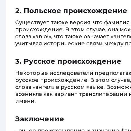
2. Польское происхождение
Существует также версия, что фамилия
происхождение. В этом случае, она мо
слова «anioł», что также означает «анге
учитывая исторические связи между п
3. Русское происхождение
Некоторые исследователи предполагаю
русское происхождение. В этом случае,
слова «ангел» в русском языке. Возмож
возникла как вариант транслитерации 
имени.
Заключение
Точное происхождение и значение фам