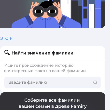
Э
Ю
Я
Найти значение фамилии
Ищите происхождение, историю
и интересные факты о вашей фамилии