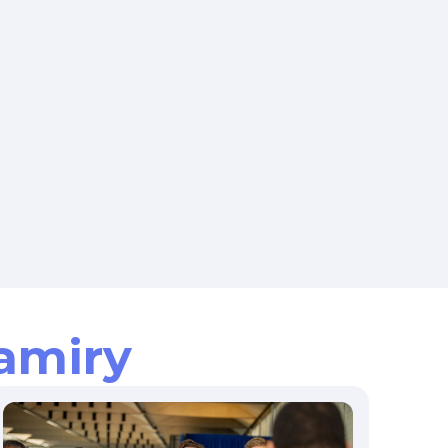
amiry