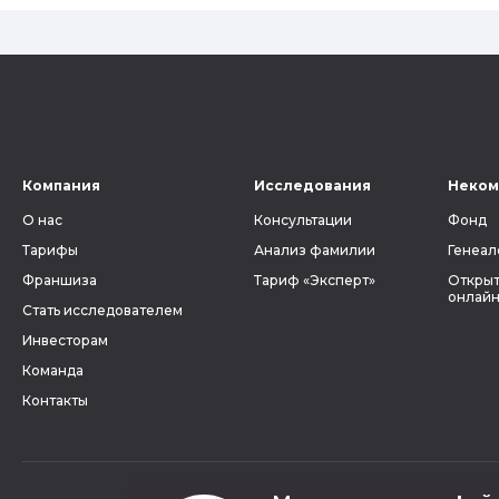
Компания
Исследования
Неком
О нас
Консультации
Фонд
Тарифы
Анализ фамилии
Генеал
Франшиза
Тариф «Эксперт»
Открыт
онлайн
Стать исследователем
Инвесторам
Команда
Контакты