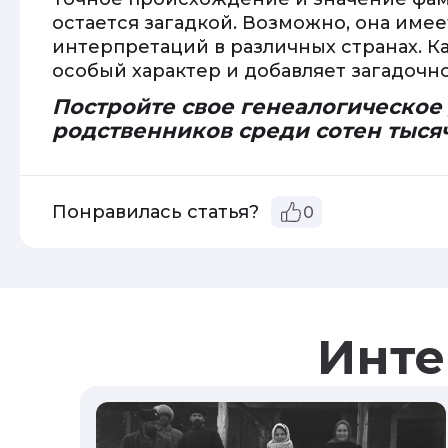
остается загадкой. Возможно, она име
интерпретаций в различных странах. К
особый характер и добавляет загадочн
Постройте свое генеалогическое
родственников среди сотен тыся
Понравилась статья?
0
Инте