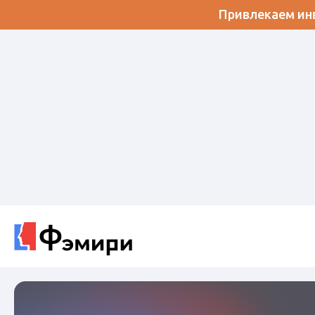
Привлекаем инв