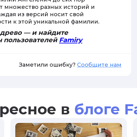
ет множество разных историй и
аждая из версий носит свой
ости к этой уникальной фамилии.
 древо — и найдите
ч пользователей
Famiry
Заметили ошибку?
Сообщите нам
ресное в
блоге F