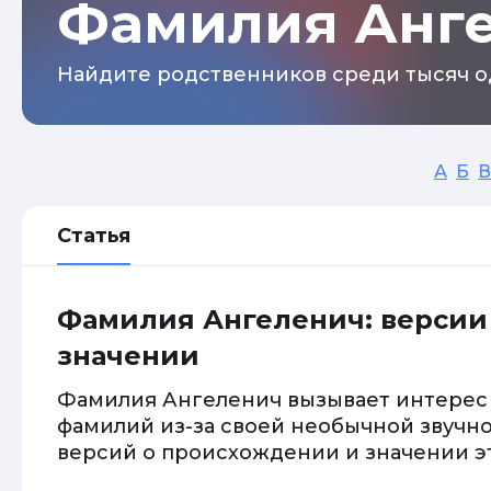
Фамилия Анг
Найдите родственников среди тысяч о
А
Б
В
Статья
Фамилия Ангеленич: версии
значении
Фамилия Ангеленич вызывает интерес 
фамилий из-за своей необычной звучно
версий о происхождении и значении э