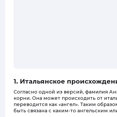
1. Итальянское происхожден
Согласно одной из версий, фамилия А
корни. Она может происходить от италь
переводится как «ангел». Таким образ
быть связана с каким-то ангельским 