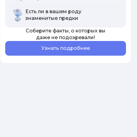
Есть ли в вашем роду
знаменитые предки
Соберите факты, о которых вы
даже не подозревали!
Узнать подробнее