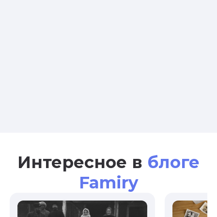
Интересное в
блоге
Famiry