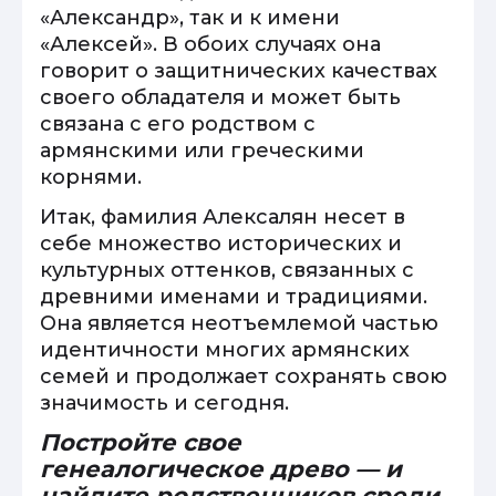
«Александр», так и к имени
«Алексей». В обоих случаях она
говорит о защитнических качествах
своего обладателя и может быть
связана с его родством с
армянскими или греческими
корнями.
Итак, фамилия Алексалян несет в
себе множество исторических и
культурных оттенков, связанных с
древними именами и традициями.
Она является неотъемлемой частью
идентичности многих армянских
семей и продолжает сохранять свою
значимость и сегодня.
Постройте свое
генеалогическое древо — и
найдите родственников среди