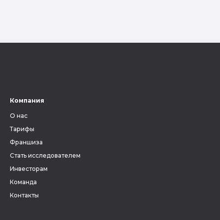
Компания
О нас
Тарифы
Франшиза
Стать исследователем
Инвесторам
Команда
Контакты