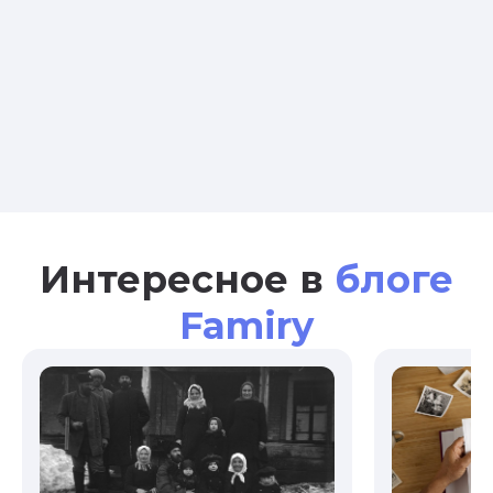
Интересное в
блоге
Famiry