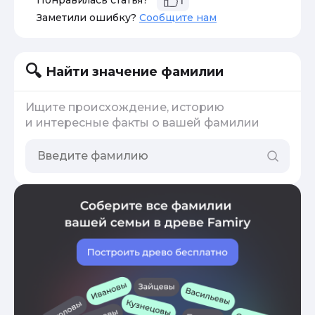
Понравилась статья?
1
Заметили ошибку?
Сообщите нам
Найти значение фамилии
Ищите происхождение, историю
и интересные факты о вашей фамилии