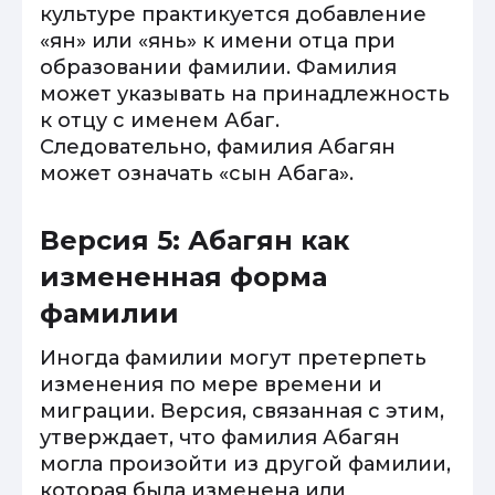
культуре практикуется добавление
«ян» или «янь» к имени отца при
образовании фамилии. Фамилия
может указывать на принадлежность
к отцу с именем Абаг.
Следовательно, фамилия Абагян
может означать «сын Абага».
Версия 5: Абагян как
измененная форма
фамилии
Иногда фамилии могут претерпеть
изменения по мере времени и
миграции. Версия, связанная с этим,
утверждает, что фамилия Абагян
могла произойти из другой фамилии,
которая была изменена или