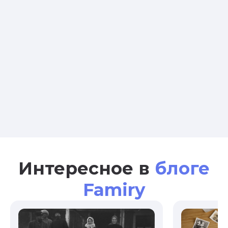
Интересное в
блоге
Famiry