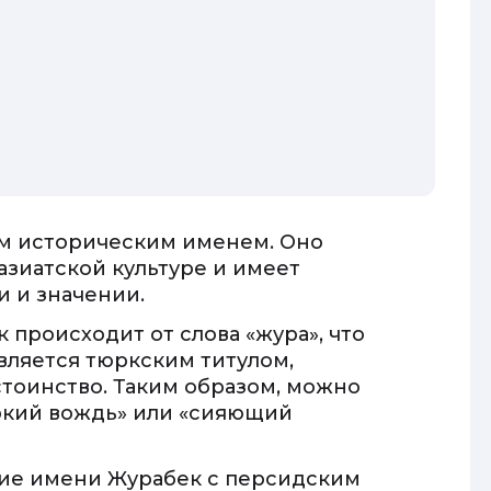
им историческим именем. Оно
зиатской культуре и имеет
 и значении.
 происходит от слова «жура», что
 является тюркским титулом,
тоинство. Таким образом, можно
ркий вождь» или «сияющий
ние имени Журабек с персидским