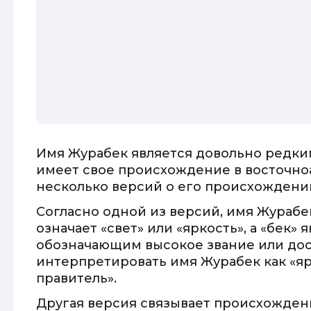
Имя Журабек является довольно редк
имеет свое происхождение в восточноа
несколько версий о его происхождении
Согласно одной из версий, имя Журабек
означает «свет» или «яркость», а «бек»
обозначающим высокое звание или дос
интерпретировать имя Журабек как «я
правитель».
Другая версия связывает происхожде