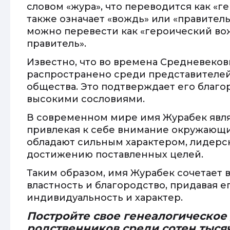
словом «жура», что переводится как «ге
также означает «вождь» или «правитель
можно перевести как «героический в
правитель».
Известно, что во времена Средневеков
распространено среди представителей
общества. Это подтверждает его благо
высокими сословиями.
В современном мире имя Журабек явл
привлекая к себе внимание окружающи
обладают сильным характером, лидерс
достижению поставленных целей.
Таким образом, имя Журабек сочетает 
властность и благородство, придавая 
индивидуальность и характер.
Постройте свое генеалогическое
родственников среди сотен тыся