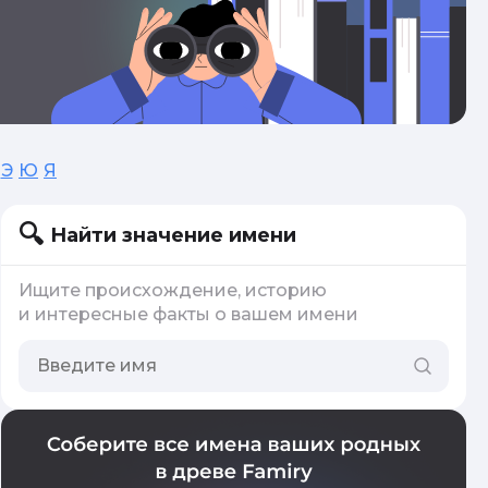
Э
Ю
Я
Найти значение имени
Ищите происхождение, историю
и интересные факты о вашем имени