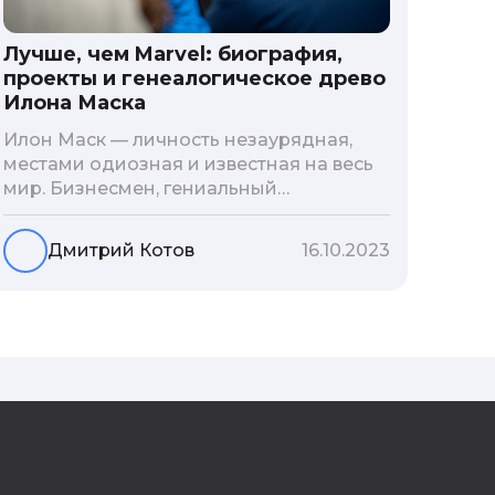
Лучше, чем Marvel: биография,
проекты и генеалогическое древо
Илона Маска
Илон Маск — личность незаурядная,
местами одиозная и известная на весь
мир. Бизнесмен, гениальный
изобретатель и миллиардер, живой
прообраз экранного Железного
Дмитрий Котов
16.10.2023
человека — настоящий супергерой в
реальной жизни, создающий
электромобиль будущего и нацеленный
на колонизацию Марса. Мы решили
узнать побольше об одном из самых
влиятельных людей планеты и
поделиться с читателями блога фактами
из его биографии.