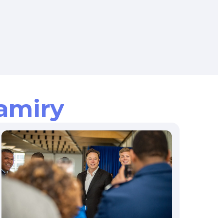
amiry