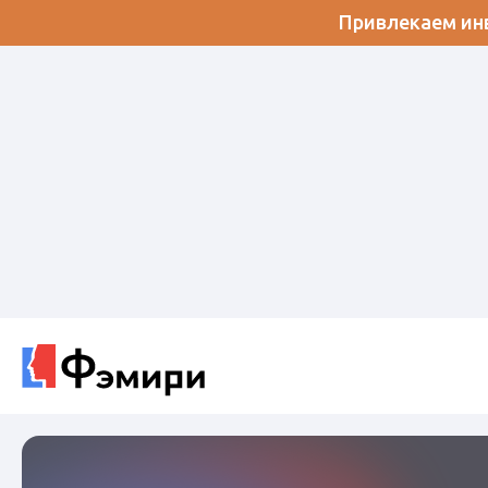
Привлекаем инв