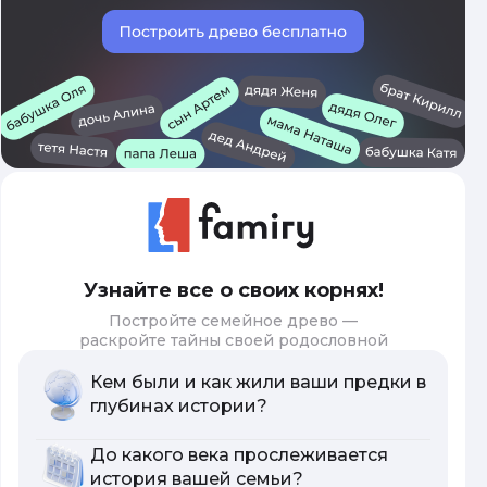
Узнайте все о своих корнях!
Постройте семейное древо —
раскройте тайны своей родословной
Кем были и как жили ваши предки в
глубинах истории?
До какого века прослеживается
история вашей семьи?