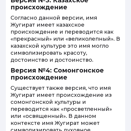
Версия №3: Казахское
происхождение
Согласно данной версии, имя
Жугират имеет казахское
происхождение и переводится как
«прекрасный» или «великолепный». В
казахской культуре это имя могло
символизировать красоту,
достоинство и достоинство.
Версия №4: Сомонгонское
происхождение
Существует также версия, что имя
Жугират имеет происхождение из
сомонгонской культуры и
переводится как «просветленный»
или «освященный». В данном
контексте имя Жугират может
символизировать духовное