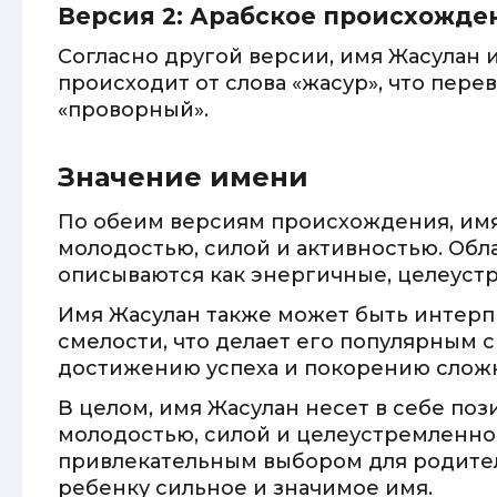
Версия 2: Арабское происхожде
Согласно другой версии, имя Жасулан
происходит от слова «жасур», что пер
«проворный».
Значение имени
По обеим версиям происхождения, имя
молодостью, силой и активностью. Обл
описываются как энергичные, целеуст
Имя Жасулан также может быть интерп
смелости, что делает его популярным с
достижению успеха и покорению слож
В целом, имя Жасулан несет в себе по
молодостью, силой и целеустремленнос
привлекательным выбором для родите
ребенку сильное и значимое имя.