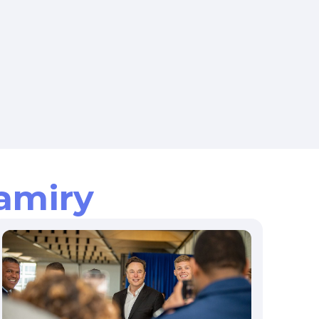
amiry