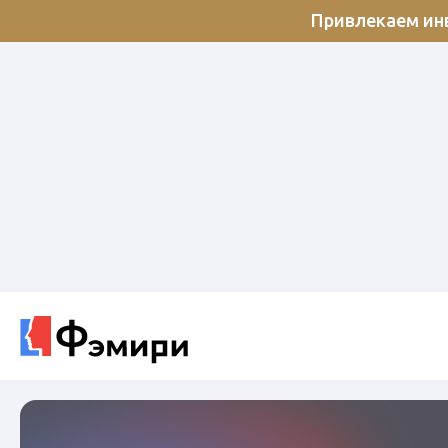
Привлекаем инв