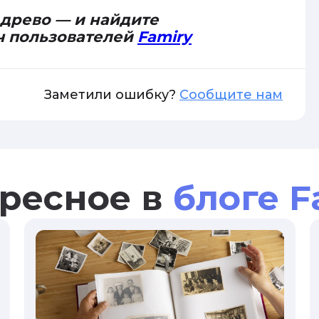
 древо — и найдите
ч пользователей
Famiry
Заметили ошибку?
Сообщите нам
ресное в
блоге F