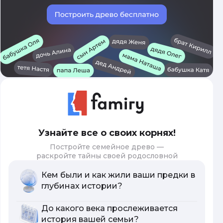
Узнайте все о своих корнях!
Постройте семейное древо —
раскройте тайны своей родословной
Кем были и как жили ваши предки в
глубинах истории?
До какого века прослеживается
история вашей семьи?