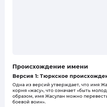
Происхождение имени
Версия 1: Тюркское происхожде
Одна из версий утверждает, что имя Ж
корня «жасу», что означает «быть моло
образом, имя Жасулан можно перевести
боевой воин».