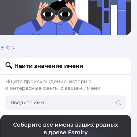
Э
Ю
Я
Найти значение имени
Ищите происхождение, историю
и интересные факты о вашем имени