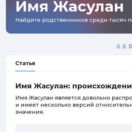
Имя Жасулан
Найдите родственников среди тысяч п
А
Б
В
Статья
Имя Жасулан: происхождени
Имя Жасулан является довольно распр
и имеет несколько версий относитель
значения.