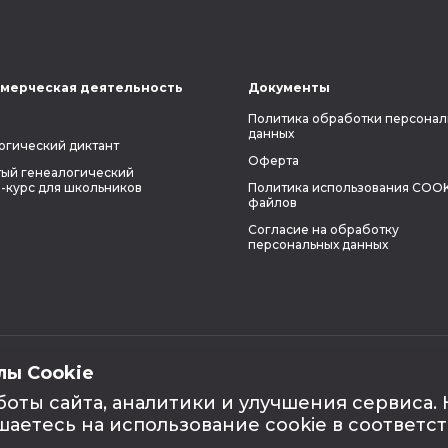
мерческая деятельность
Документы
Политика обработки персонал
данных
огический диктант
Оферта
ый генеалогический
-курс для школьников
Политика использования COOK
файлов
Согласие на обработку
персональных данных
лы Cookie
боты сайта, аналитики и улучшения сервиса.
шаетесь на использование cookie в соответс