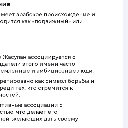
ние
 имеет арабское происхождение и
еводится как «подвижный» или
 Жасулан ассоциируется с
адатели этого имени часто
ремленные и амбициозные люди.
ретировано как символ борьбы и
реди тех, кто стремится к
ностей.
зитивные ассоциации с
тью, что делает его
лей, желающих дать своему