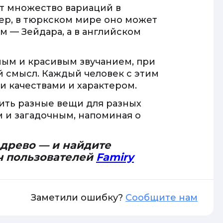
ет множество вариаций в
мер, в тюркском мире оно может
м — Зейдара, а в английском
ным и красивым звучанием, при
 смысл. Каждый человек с этим
 качествами и характером.
ить разные вещи для разных
м и загадочным, напоминая о
 древо — и найдите
ч пользователей
Famiry
Заметили ошибку?
Сообщите нам