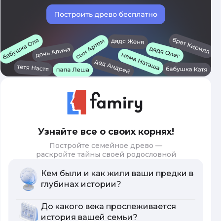
Узнайте все о своих корнях!
Постройте семейное древо —
раскройте тайны своей родословной
Кем были и как жили ваши предки в
глубинах истории?
До какого века прослеживается
история вашей семьи?