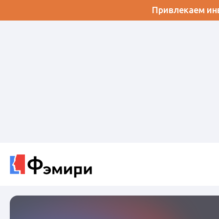
Привлекаем инв