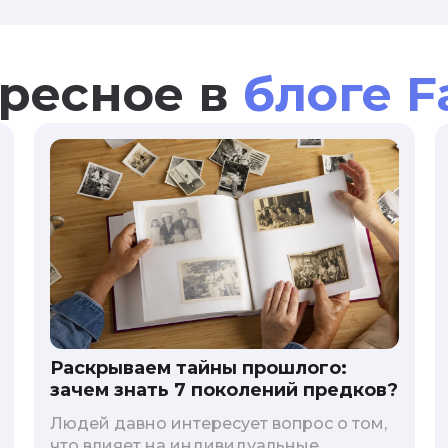
ресное в
блоге F
Раскрываем тайны прошлого:
зачем знать 7 поколений предков?
Людей давно интересует вопрос о том,
что влияет на индивидуальные