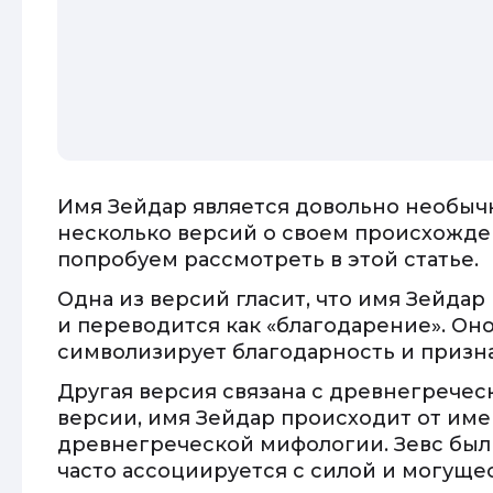
Имя Зейдар является довольно необыч
несколько версий о своем происхожде
попробуем рассмотреть в этой статье.
Одна из версий гласит, что имя Зейда
и переводится как «благодарение». Он
символизирует благодарность и призна
Другая версия связана с древнегречес
версии, имя Зейдар происходит от име
древнегреческой мифологии. Зевс был 
часто ассоциируется с силой и могуще