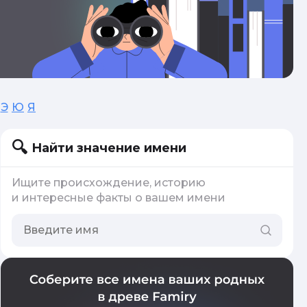
Э
Ю
Я
Найти значение имени
Ищите происхождение, историю
и интересные факты о вашем имени