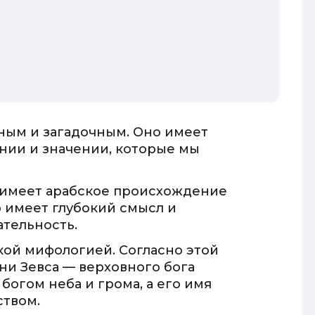
ным и загадочным. Оно имеет
нии и значении, которые мы
р имеет арабское происхождение
о имеет глубокий смысл и
тельность.
кой мифологией. Согласно этой
ни Зевса — верховного бога
богом неба и грома, а его имя
ством.