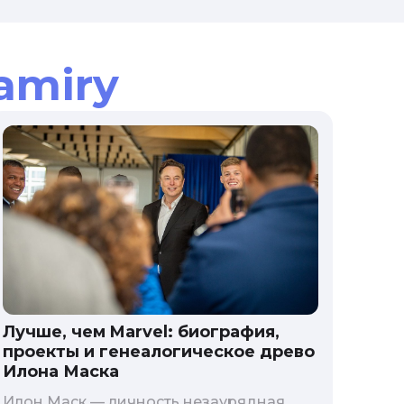
amiry
Лучше, чем Marvel: биография,
проекты и генеалогическое древо
Илона Маска
Илон Маск — личность незаурядная,