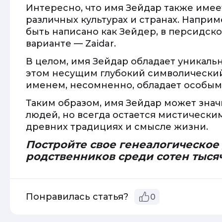
Интересно, что имя Зейдар также име
различных культурах и странах. Напри
быть написано как Зейдер, в персидско
варианте — Zaidar.
В целом, имя Зейдар обладает уникаль
этом несущим глубокий символический
именем, несомненно, обладает особыми
Таким образом, имя Зейдар может знач
людей, но всегда остается мистически
древних традициях и смысле жизни.
Постройте свое генеалогическое
родственников среди сотен тыся
Понравилась статья?
0