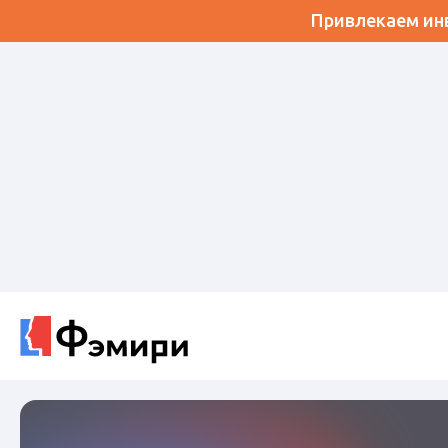
Привлекаем инв