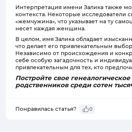
Интерпретация имени Залика также мож
контекста. Некоторые исследователи с
«жемчужина», что указывает на ту само
несет каждая женщина.
В целом, имя Залика обладает изыскан
что делает его привлекательным выбор
Независимо от происхождения и конкре
себе особую загадочность и индивидуа
привлекательным для тех, кто предпоч
Постройте свое генеалогическое
родственников среди сотен тыся
Понравилась статья?
0