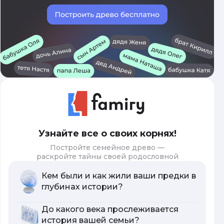
Узнайте все о своих корнях!
Постройте семейное древо —
раскройте тайны своей родословной
Кем были и как жили ваши предки в
глубинах истории?
До какого века прослеживается
история вашей семьи?