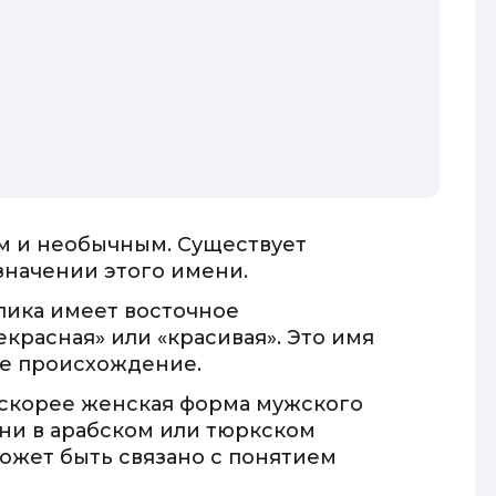
им и необычным. Существует
значении этого имени.
алика имеет восточное
красная» или «красивая». Это имя
ое происхождение.
о скорее женская форма мужского
ни в арабском или тюркском
может быть связано с понятием