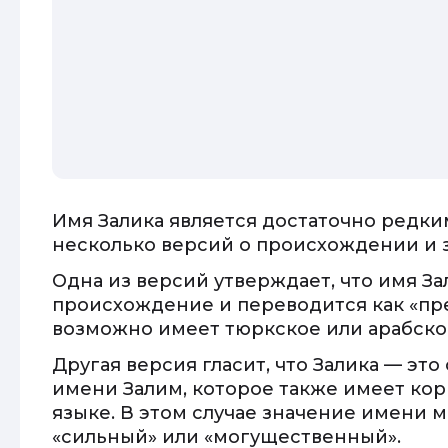
Имя Залика является достаточно редк
несколько версий о происхождении и 
Одна из версий утверждает, что имя З
происхождение и переводится как «пре
возможно имеет тюркское или арабск
Другая версия гласит, что Залика — эт
имени Залим, которое также имеет кор
языке. В этом случае значение имени 
«сильный» или «могущественный».