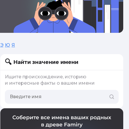
Э
Ю
Я
Найти значение имени
Ищите происхождение, историю
и интересные факты о вашем имени