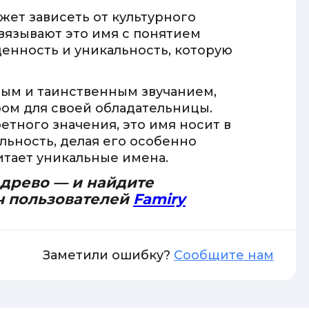
ет зависеть от культурного
вязывают это имя с понятием
ценность и уникальность, которую
ным и таинственным звучанием,
ом для своей обладательницы.
тного значения, это имя носит в
льность, делая его особенно
итает уникальные имена.
 древо — и найдите
ч пользователей
Famiry
Заметили ошибку?
Сообщите нам