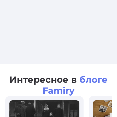
Интересное в
блоге
Famiry