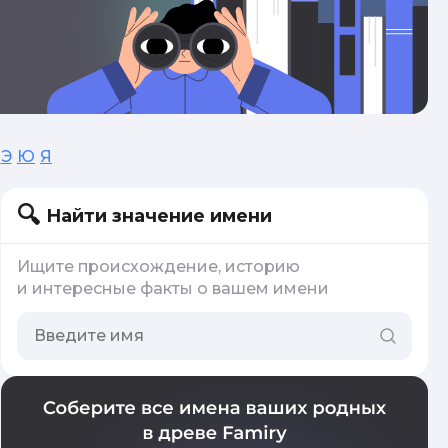
Э
Ю
Я
Найти значение имени
Ищите происхождение, историю
и интересные факты о вашем имени