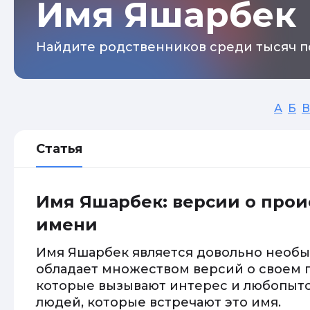
Имя Яшарбек
Найдите родственников среди тысяч п
А
Б
В
Статья
Имя Яшарбек: версии о про
имени
Имя Яшарбек является довольно необ
обладает множеством версий о своем 
которые вызывают интерес и любопытс
людей, которые встречают это имя.