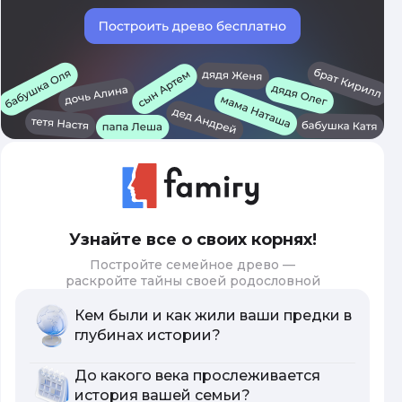
Узнайте все о своих корнях!
Постройте семейное древо —
раскройте тайны своей родословной
Кем были и как жили ваши предки в
глубинах истории?
До какого века прослеживается
история вашей семьи?