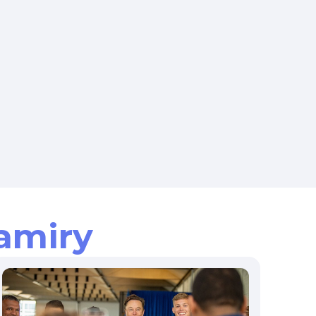
amiry