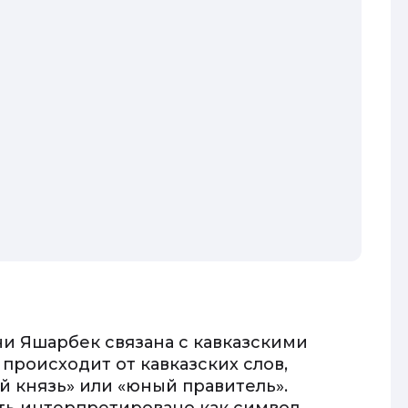
и Яшарбек связана с кавказскими
происходит от кавказских слов,
 князь» или «юный правитель».