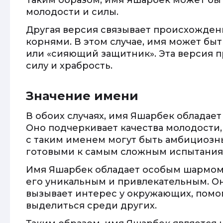
Таким образом, имя Яшарбек может бы
молодости и силы.
Другая версия связывает происхожде
корнями. В этом случае, имя может бы
или «сияющий защитник». Эта версия 
силу и храбрость.
Значение имени
В обоих случаях, имя Яшарбек обладае
Оно подчеркивает качества молодости,
с таким именем могут быть амбициозн
готовыми к самым сложным испытания
Имя Яшарбек обладает особым шармом 
его уникальным и привлекательным. О
вызывает интерес у окружающих, помо
выделиться среди других.