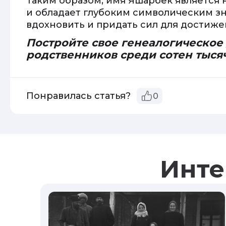
Таким образом, имя Яшарбек является 
и обладает глубоким символическим з
вдохновить и придать сил для достиже
Постройте свое генеалогическое
родственников среди сотен тыся
Понравилась статья?
0
Инте