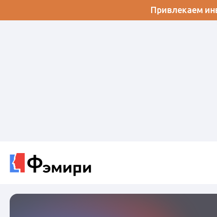
Привлекаем инв