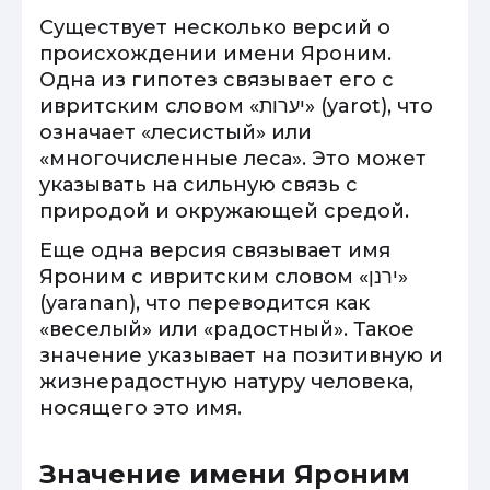
Существует несколько версий о
происхождении имени Яроним.
Одна из гипотез связывает его с
ивритским словом «יערות» (yarot), что
означает «лесистый» или
«многочисленные леса». Это может
указывать на сильную связь с
природой и окружающей средой.
Еще одна версия связывает имя
Яроним с ивритским словом «ירנן»
(yaranan), что переводится как
«веселый» или «радостный». Такое
значение указывает на позитивную и
жизнерадостную натуру человека,
носящего это имя.
Значение имени Яроним