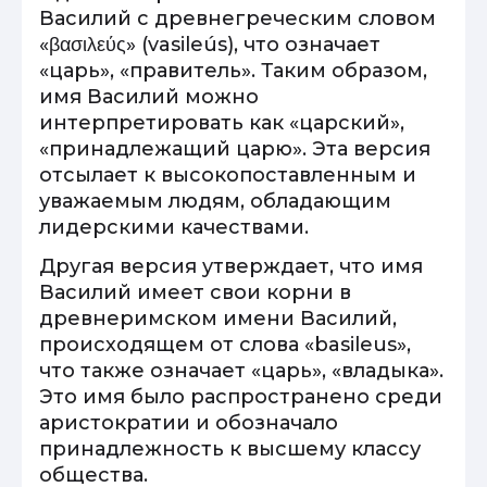
Василий с древнегреческим словом
«βασιλεύς» (vasileús), что означает
«царь», «правитель». Таким образом,
имя Василий можно
интерпретировать как «царский»,
«принадлежащий царю». Эта версия
отсылает к высокопоставленным и
уважаемым людям, обладающим
лидерскими качествами.
Другая версия утверждает, что имя
Василий имеет свои корни в
древнеримском имени Василий,
происходящем от слова «basileus»,
что также означает «царь», «владыка».
Это имя было распространено среди
аристократии и обозначало
принадлежность к высшему классу
общества.