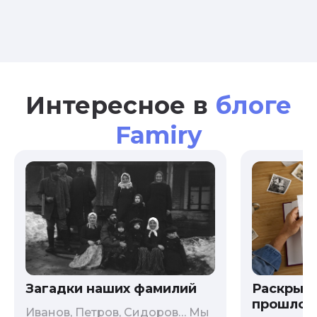
Интересное в
блоге
Famiry
Загадки наших фамилий
Раскрыв
прошлого
Иванов, Петров, Сидоров… Мы