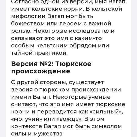
Согласно одной из версий, имя Вагап
имеет кельтские корни. В кельтской
мифологии Вагап мог быть
божеством или героем с важной
ролью. Некоторые исследователи
связывают это имя с каким-то
особым кельтским обрядом или
тайной практикой.
Версия №2: Тюркское
происхождение
С другой стороны, существует
версия о тюркском происхождении
имени Вагап. Некоторые ученые
считают, что это имя имеет тюркские
корни и переводится как «сильный»,
«могучий» или «вождь». В этом
контексте Вагап мог быть символом
силы и мужества.